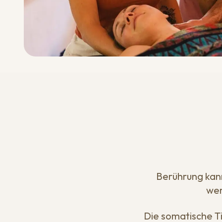
Foto folgt
Berührung kan
wer
Die somatische Ti