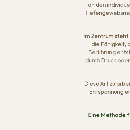
an den individu
Tiefengewebsmas
Im Zentrum steht
die Fähigkeit,
Berührung entst
durch Druck oder 
Diese Art zu arbe
Entspannung er
Eine Methode fü