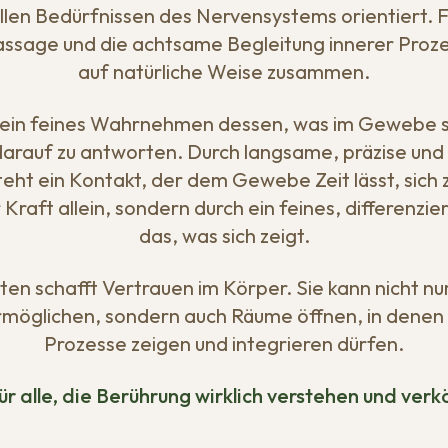
ellen Bedürfnissen des Nervensystems orientiert. 
sage und die achtsame Begleitung innerer Prozes
auf natürliche Weise zusammen.
 ein feines Wahrnehmen dessen, was im Gewebe s
 darauf zu antworten. Durch langsame, präzise un
eht ein Kontakt, der dem Gewebe Zeit lässt, sich z
Kraft allein, sondern durch ein feines, differenzi
das, was sich zeigt.
iten schafft Vertrauen im Körper. Sie kann nicht nur
möglichen, sondern auch Räume öffnen, in denen 
Prozesse zeigen und integrieren dürfen.
r alle, die Berührung wirklich verstehen und ver