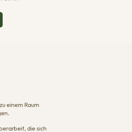
 zu einem Raum
gen.
erarbeit, die sich